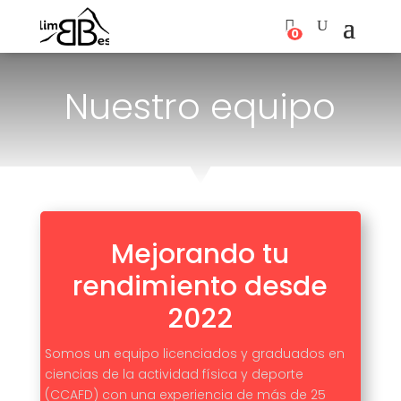
0
Nuestro equipo
Mejorando tu
rendimiento desde
2022
Somos un equipo licenciados y graduados en
ciencias de la actividad física y deporte
(CCAFD) con una experiencia de más de 25