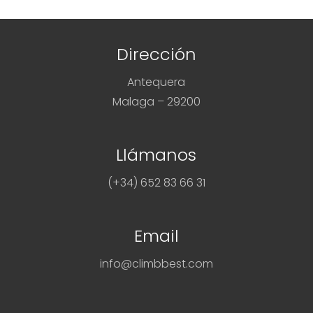
Dirección
Antequera
Malaga – 29200
Llámanos
(+34) 652 83 66 31
Email
info@climbbest.com