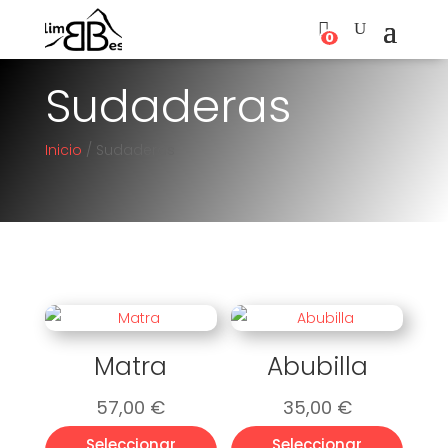
0
Sudaderas
Inicio
/ Sudaderas
Matra
Abubilla
57,00
€
35,00
€
Seleccionar
Seleccionar