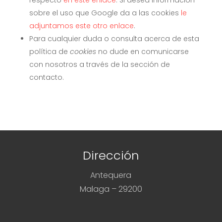
sobre el uso que Google da a las cookies
le
adjuntamos este otro enlace
.
Para cualquier duda o consulta acerca de esta
política de
cookies
no dude en comunicarse
con nosotros a través de la sección de
contacto.
Dirección
Antequera
Malaga – 29200