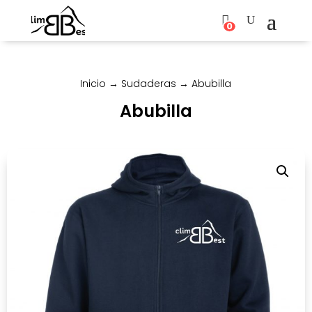
0
Inicio
→
Sudaderas
→ Abubilla
Abubilla